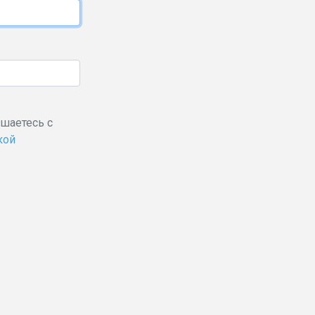
ашаетесь с
кой