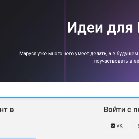
Идеи для
Маруся уже много чего умеет делать, а в будуще
поучаствовать в её
нт в
Войти с 
VK